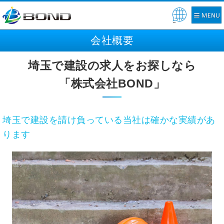
Pow
ered
会社概要
by
埼玉で建設の求人をお探しなら
「株式会社BOND」
埼玉で建設を請け負っている当社は確かな実績があ
ります