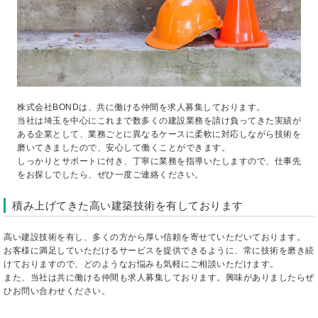
株式会社BONDは、共に働ける仲間を求人募集しております。
当社は埼玉を中心にこれまで数多くの建設業務を請け負ってきた実績が
ある企業として、業務ごとに異なるケースに柔軟に対応しながら技術を
磨いてきましたので、安心して働くことができます。
しっかりとサポートに付き、丁寧に業務を指導いたしますので、仕事先
をお探しでしたら、ぜひ一度ご連絡ください。
積み上げてきた高い建築技術を有しております
高い建設技術を有し、多くの方から厚い信頼を寄せていただいております。
お客様に満足していただけるサービスを提供できるように、常に技術を磨き続
けておりますので、どのようなお悩みも気軽にご相談いただけます。
また、当社は共に働ける仲間も求人募集しております。興味がありましたらぜ
ひお問い合わせください。